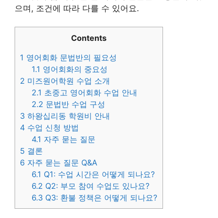
으며, 조건에 따라 다를 수 있어요.
Contents
1
영어회화 문법반의 필요성
1.1
영어회화의 중요성
2
미즈원어학원 수업 소개
2.1
초중고 영어회화 수업 안내
2.2
문법반 수업 구성
3
하왕십리동 학원비 안내
4
수업 신청 방법
4.1
자주 묻는 질문
5
결론
6
자주 묻는 질문 Q&A
6.1
Q1: 수업 시간은 어떻게 되나요?
6.2
Q2: 부모 참여 수업도 있나요?
6.3
Q3: 환불 정책은 어떻게 되나요?