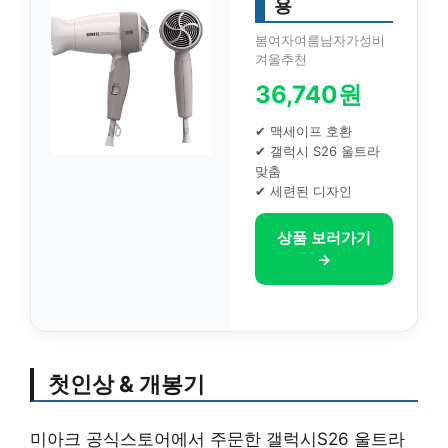
용
봄여자여름남자가성비
겨울추천
36,740원
✔ 맥세이프 호환
✔ 갤럭시 S26 울트라
맞춤
✔ 세련된 디자인
상품 보러가기
→
첫인상 & 개봉기
미아크 공식스토어에서 주문한 갤럭시S26 울트라