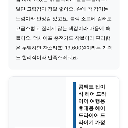
일단 그립감이 정말 좋아요. 손에 착 감기는
느낌이라 안정감 있고요, 블랙 소르베 컬러도
고급스럽고 질리지 않는 색감이라 마음에 쏙
들어요. 맥세이프 충전기도 착붙이라 편리함
은 두말하면 잔소리죠! 19,600원이라는 가격
도 합리적이라 만족스러워요.
콤팩트 접이
식 헤어 드라
이어 여행용
휴대용 헤어
드라이어 드
라이기 가정