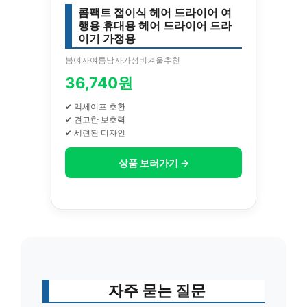
콤팩트 접이식 헤어 드라이어 여
행용 휴대용 헤어 드라이어 드라
이기 가정용
봄여자여름남자가성비겨울추천
36,740원
✔ 맥세이프 호환
✔ 견고한 보호력
✔ 세련된 디자인
상품 보러가기 →
자주 묻는 질문