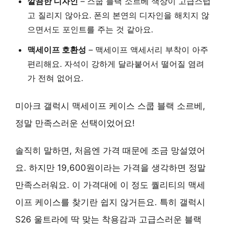
깔끔한 디자인
– 스쿱 블랙 소르베 색상이 고급스럽
고 질리지 않아요. 폰의 본연의 디자인을 해치지 않
으면서도 포인트를 주는 것 같아요.
맥세이프 호환성
– 맥세이프 액세서리 부착이 아주
편리해요. 자석이 강하게 달라붙어서 떨어질 염려
가 전혀 없어요.
미아크 갤럭시 맥세이프 케이스 스쿱 블랙 소르베,
정말 만족스러운 선택이었어요!
솔직히 말하면, 처음엔 가격 때문에 조금 망설였어
요. 하지만 19,600원이라는 가격을 생각하면 정말
만족스러워요. 이 가격대에 이 정도 퀄리티의 맥세
이프 케이스를 찾기란 쉽지 않거든요. 특히 갤럭시
S26 울트라에 딱 맞는 착용감과 고급스러운 블랙