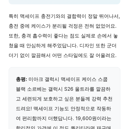
특히 맥세이프 충전기와의 결합력이 정말 뛰어나서,
충전 중에 케이스가 분리될 걱정은 전혀 없었어요.
또한, 충격 흡수력이 좋다는 점도 실제로 손에서 놓
쳤을 때 안심하게 해주었답니다. 디자인 또한 군더
더기 없이 깔끔해서 어떤 스타일에도 잘 어울려요.
총평:
미아크 갤럭시 맥세이프 케이스 스쿱
블랙 소르베는 갤럭시 S26 울트라를 깔끔하
고 세련되게 보호하고 싶은 분들께 강력 추천
드려요! 맥세이프 기능도 안정적으로 작동하
여 편리함까지 더했답니다. 19,600원이라는
합리적인 가격에 이 정도 퀄리티라면 재구매