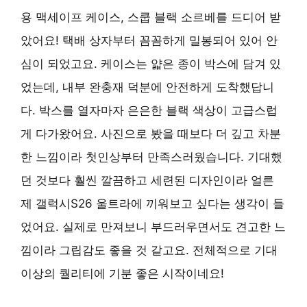
용 맥세이프 케이스, 스쿱 블랙 소르베를 드디어 받
았어요! 택배 상자부터 꼼꼼하게 밀봉되어 있어 안
심이 되었고요. 케이스는 얇은 종이 박스에 담겨 있
었는데, 내부 완충재 덕분에 안전하게 도착했답니
다. 박스를 열자마자 은은한 블랙 색상이 고급스럽
게 다가왔어요. 사진으로 봤을 때보다 더 깊고 차분
한 느낌이라 첫인상부터 만족스러웠습니다. 기대했
던 것보다 훨씬 깔끔하고 세련된 디자인이라 얼른
제 갤럭시S26 울트라에 끼워보고 싶다는 생각이 들
었어요. 실제로 만져보니 부드러우면서도 견고한 느
낌이라 그립감도 좋을 것 같고요. 전체적으로 기대
이상의 퀄리티에 기분 좋은 시작이네요!