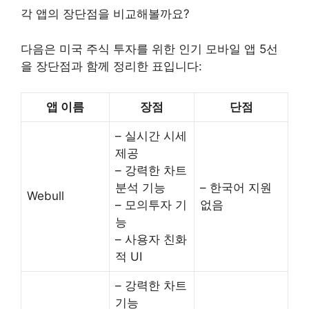
각 앱의 장단점을 비교해볼까요?
다음은 미국 주식 투자를 위한 인기 모바일 앱 5선
을 장단점과 함께 정리한 표입니다:
앱 이름
장점
단점
– 실시간 시세
제공
– 강력한 차트
분석 기능
– 한국어 지원
Webull
– 모의투자 기
없음
능
– 사용자 친화
적 UI
– 강력한 차트
기능