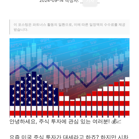
2024-09-14
작성자:
기자
이 포스팅은 파트너스 활동의 일환으로, 이에 따른 일정액의 수수료를 제공
받습니다.
안녕하세요, 주식 투자에 관심 있는 여러분! 💰📈
요즘 미국 주식 투자가 대세라고 하죠? 하지만 시차