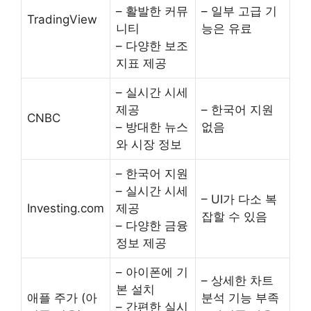
– 활발한 커뮤
– 일부 고급 기
TradingView
니티
능은 유료
– 다양한 보조
지표 제공
– 실시간 시세
제공
– 한국어 지원
CNBC
– 방대한 뉴스
없음
와 시장 정보
– 한국어 지원
– 실시간 시세
– UI가 다소 복
Investing.com
제공
잡할 수 있음
– 다양한 금융
정보 제공
– 아이폰에 기
– 상세한 차트
본 설치
애플 주가 (아
분석 기능 부족
– 간편한 실시