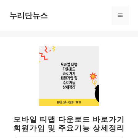
컨
텐
누리단뉴스
메
츠
로
뉴
건
너
뛰
기
모바일 티맵 다운로드 바로가기
회원가입 및 주요기능 상세정리