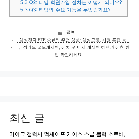
5.2
Q2: 티맵 회원가입 절차는 어떻게 되나요?
5.3
Q3: 티맵의 주요 기능은 무엇인가요?
카
정보
테
삼성전자 ETF 종류와 추천 상품: 삼성그룹, 채권 혼합 등
고
삼성카드 오토캐시백, 신차 구매 시 캐시백 혜택과 신청 방
리
법 확인하세요
최신 글
미아크 갤럭시 맥세이프 케이스 스쿱 블랙 소르베,