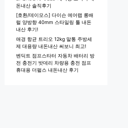
돈내산 솔직후기
[호환/데이모스] 다이슨 에어랩 롱배
럴 양방향 40mm 스타일링 툴 내돈
내산 후기!
애경 항균 트리오 12kg 말통 주방세
제 대용량 내돈내산 써보니 최고!
벤딕트 점프스타터 자동차 배터리 방
전 충전기 밧데리 차량용 충전 점프
휴대용 더펄스 내돈내산 후기