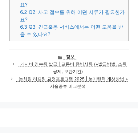
요?
6.2
Q2: 사고 접수를 위해 어떤 서류가 필요한가
요?
6.3
Q3: 긴급출동 서비스에서는 어떤 도움을 받
을 수 있나요?
카
정보
테
캐시비 영수증 발급 | 교통비 증빙서류 (+발급방법, 소득
고
공제, 보관기간)
리
눈처짐 리프팅 교정프로그램 2025 | 눈가탄력 개선방법 +
시술종류 비교분석