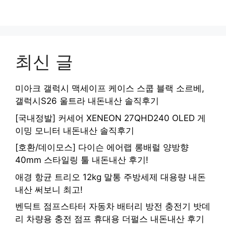
최신 글
미아크 갤럭시 맥세이프 케이스 스쿱 블랙 소르베,
갤럭시S26 울트라 내돈내산 솔직후기
[국내정발] 커세어 XENEON 27QHD240 OLED 게
이밍 모니터 내돈내산 솔직후기
[호환/데이모스] 다이슨 에어랩 롱배럴 양방향
40mm 스타일링 툴 내돈내산 후기!
애경 항균 트리오 12kg 말통 주방세제 대용량 내돈
내산 써보니 최고!
벤딕트 점프스타터 자동차 배터리 방전 충전기 밧데
리 차량용 충전 점프 휴대용 더펄스 내돈내산 후기