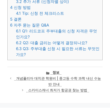
3.2
추가 서류 (신청자별 상이)
4
신청 방법
4.1
Tip: 신청 전 체크리스트
5
결론
6
자주 묻는 질문 Q&A
6.1
Q1: 리드코프 주부대출의 신청 자격은 무엇
인가요?
6.2
Q2: 대출 금리는 어떻게 결정되나요?
6.3
Q3: 주부대출 신청 시 필요한 서류는 무엇인
가요?
카
정보
테
개념폴리아 대치관 학원비 | 중고등 수학 과학 내신 수능
고
반 안내
리
스카이스캐너 최저가 항공권 찾는 방법