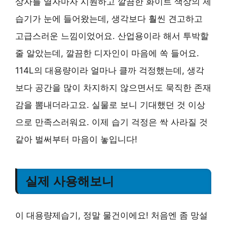
상자를 열자마자 시원하고 깔끔한 화이트 색상의 제
습기가 눈에 들어왔는데, 생각보다 훨씬 견고하고
고급스러운 느낌이었어요. 산업용이라 해서 투박할
줄 알았는데, 깔끔한 디자인이 마음에 쏙 들어요.
114L의 대용량이라 얼마나 클까 걱정했는데, 생각
보다 공간을 많이 차지하지 않으면서도 묵직한 존재
감을 뽐내더라고요. 실물로 보니 기대했던 것 이상
으로 만족스러워요. 이제 습기 걱정은 싹 사라질 것
같아 벌써부터 마음이 놓입니다!
실제 사용해보니
이 대용량제습기, 정말 물건이에요! 처음엔 좀 망설