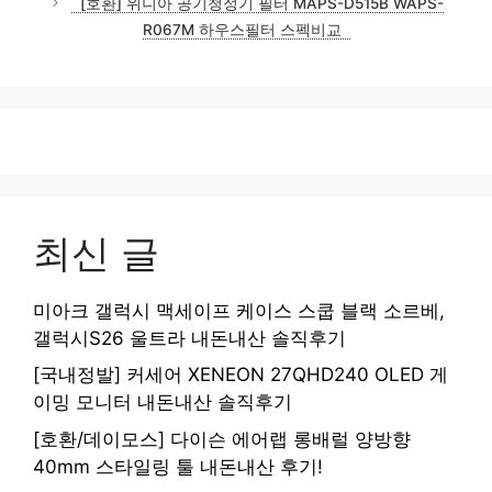
[호환] 위니아 공기청정기 필터 MAPS-D515B WAPS-
R067M 하우스필터 스펙비교
최신 글
미아크 갤럭시 맥세이프 케이스 스쿱 블랙 소르베,
갤럭시S26 울트라 내돈내산 솔직후기
[국내정발] 커세어 XENEON 27QHD240 OLED 게
이밍 모니터 내돈내산 솔직후기
[호환/데이모스] 다이슨 에어랩 롱배럴 양방향
40mm 스타일링 툴 내돈내산 후기!