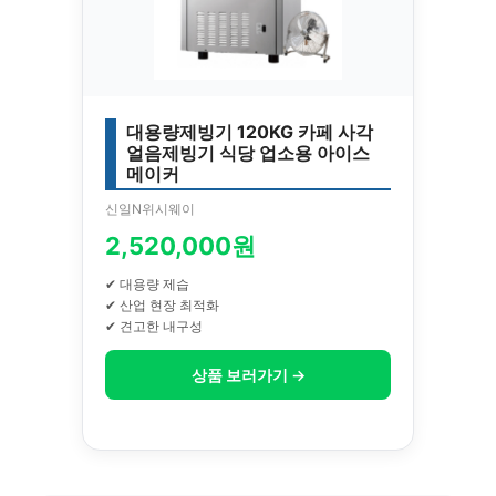
대용량제빙기 120KG 카페 사각
얼음제빙기 식당 업소용 아이스
메이커
신일N위시웨이
2,520,000원
✔ 대용량 제습
✔ 산업 현장 최적화
✔ 견고한 내구성
상품 보러가기 →