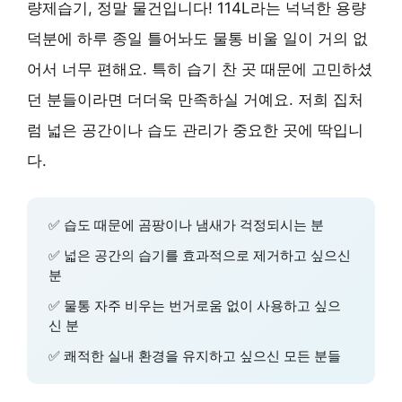
량제습기, 정말 물건입니다! 114L라는 넉넉한 용량
덕분에 하루 종일 틀어놔도 물통 비울 일이 거의 없
어서 너무 편해요. 특히 습기 찬 곳 때문에 고민하셨
던 분들이라면 더더욱 만족하실 거예요. 저희 집처
럼 넓은 공간이나 습도 관리가 중요한 곳에 딱입니
다.
✅ 습도 때문에 곰팡이나 냄새가 걱정되시는 분
✅ 넓은 공간의 습기를 효과적으로 제거하고 싶으신
분
✅ 물통 자주 비우는 번거로움 없이 사용하고 싶으
신 분
✅ 쾌적한 실내 환경을 유지하고 싶으신 모든 분들