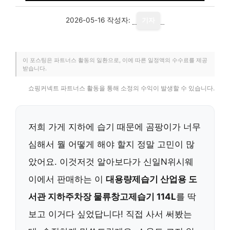
2026-05-16
작성자:
기자
이 포스팅은 파트너스 활동의 일환으로, 이에 따른 일정액의 수수료를 제공
받습니다.
쇼핑커넥트 파트너스 활동을 통해 소정의 수익이 발생할 수 있습니다.
저희 가게 지하에 습기 때문에 곰팡이가 너무
심해서 뭘 어떻게 해야 할지 정말 고민이 많
았어요. 이것저것 알아보다가 신일N위시웨
이에서 판매하는 이
대용량제습기 산업용 도
서관 지하주차장 물류창고제습기 114L
를 딱
보고 이거다 싶었답니다! 직접 사서 써봤는