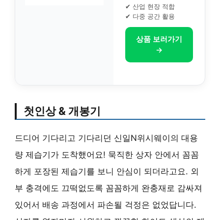
✔ 산업 현장 적합
✔ 다중 공간 활용
상품 보러가기
→
첫인상 & 개봉기
드디어 기다리고 기다리던 신일N위시웨이의 대용
량 제습기가 도착했어요! 묵직한 상자 안에서 꼼꼼
하게 포장된 제습기를 보니 안심이 되더라고요. 외
부 충격에도 끄떡없도록 꼼꼼하게 완충재로 감싸져
있어서 배송 과정에서 파손될 걱정은 없었답니다.