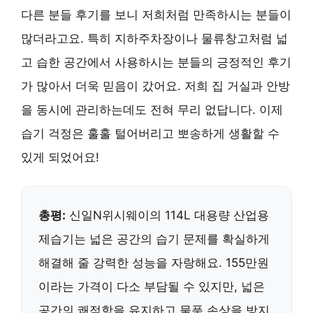
다른 분들 후기를 보니 저희처럼 만족하시는 분들이
많더라고요. 특히 지하주차장이나 물류창고처럼 넓
고 습한 공간에서 사용하시는 분들의 긍정적인 후기
가 많아서 더욱 믿음이 갔어요. 저희 집 거실과 안방
을 동시에 관리하는데도 전혀 무리 없답니다. 이제
습기 걱정은 훌훌 털어버리고 뽀송하게 생활할 수
있게 되었어요!
총평:
신일N위시웨이의 114L 대용량 산업용
제습기는 넓은 공간의 습기 문제를 확실하게
해결해 줄 강력한 성능을 자랑해요. 155만원
이라는 가격이 다소 부담될 수 있지만, 넓은
공간의 쾌적함을 유지하고 물품 손상을 방지