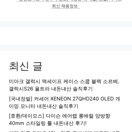
리
최신 채용정보
최신 글
미아크 갤럭시 맥세이프 케이스 스쿱 블랙 소르베,
갤럭시S26 울트라 내돈내산 솔직후기
[국내정발] 커세어 XENEON 27QHD240 OLED 게
이밍 모니터 내돈내산 솔직후기
[호환/데이모스] 다이슨 에어랩 롱배럴 양방향
40mm 스타일링 툴 내돈내산 후기!