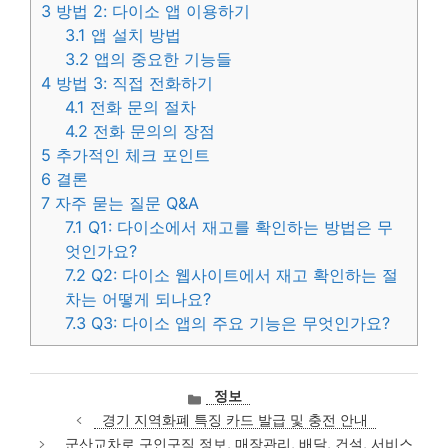
3
방법 2: 다이소 앱 이용하기
3.1
앱 설치 방법
3.2
앱의 중요한 기능들
4
방법 3: 직접 전화하기
4.1
전화 문의 절차
4.2
전화 문의의 장점
5
추가적인 체크 포인트
6
결론
7
자주 묻는 질문 Q&A
7.1
Q1: 다이소에서 재고를 확인하는 방법은 무
엇인가요?
7.2
Q2: 다이소 웹사이트에서 재고 확인하는 절
차는 어떻게 되나요?
7.3
Q3: 다이소 앱의 주요 기능은 무엇인가요?
카
정보
테
경기 지역화폐 특징 카드 발급 및 충전 안내
고
군산교차로 구인구직 정보, 매장관리, 배달, 건설, 서비스