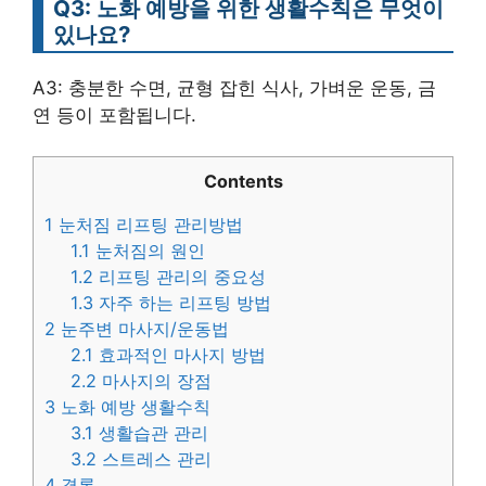
Q3: 노화 예방을 위한 생활수칙은 무엇이
있나요?
A3: 충분한 수면, 균형 잡힌 식사, 가벼운 운동, 금
연 등이 포함됩니다.
Contents
1
눈처짐 리프팅 관리방법
1.1
눈처짐의 원인
1.2
리프팅 관리의 중요성
1.3
자주 하는 리프팅 방법
2
눈주변 마사지/운동법
2.1
효과적인 마사지 방법
2.2
마사지의 장점
3
노화 예방 생활수칙
3.1
생활습관 관리
3.2
스트레스 관리
4
결론