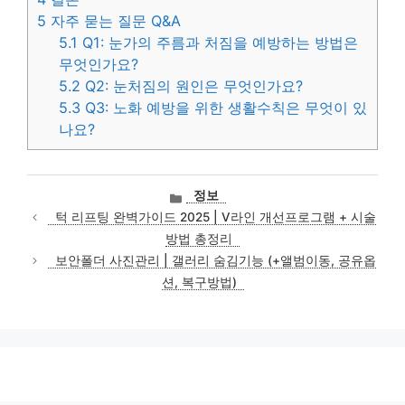
5
자주 묻는 질문 Q&A
5.1
Q1: 눈가의 주름과 처짐을 예방하는 방법은
무엇인가요?
5.2
Q2: 눈처짐의 원인은 무엇인가요?
5.3
Q3: 노화 예방을 위한 생활수칙은 무엇이 있
나요?
카
정보
테
턱 리프팅 완벽가이드 2025 | V라인 개선프로그램 + 시술
고
방법 총정리
리
보안폴더 사진관리 | 갤러리 숨김기능 (+앨범이동, 공유옵
션, 복구방법)