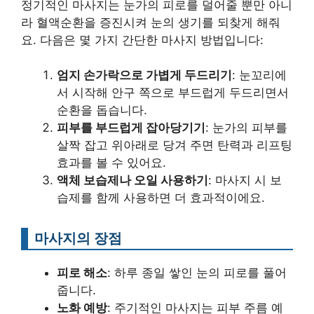
정기적인 마사지는 눈가의 피로를 덜어줄 뿐만 아니
라 혈액순환을 증진시켜 눈의 생기를 되찾게 해줘
요. 다음은 몇 가지 간단한 마사지 방법입니다:
엄지 손가락으로 가볍게 두드리기
: 눈꼬리에
서 시작해 안구 쪽으로 부드럽게 두드리면서
순환을 돕습니다.
피부를 부드럽게 잡아당기기
: 눈가의 피부를
살짝 잡고 위아래로 당겨 주면 탄력과 리프팅
효과를 볼 수 있어요.
액체 보습제나 오일 사용하기
: 마사지 시 보
습제를 함께 사용하면 더 효과적이에요.
마사지의 장점
피로 해소
: 하루 종일 쌓인 눈의 피로를 풀어
줍니다.
노화 예방
: 주기적인 마사지는 피부 주름 예