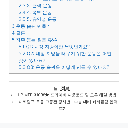
2.3
3. 근력 운동
2.4
4. 복부 운동
2.5
5. 유연성 운동
3
운동 습관 만들기
4
결론
5
자주 묻는 질문 Q&A
5.1
Q1: 내장 지방이란 무엇인가요?
5.2
Q2: 내장 지방을 태우기 위한 운동은 어떤
것이 있나요?
5.3
Q3: 운동 습관을 어떻게 만들 수 있나요?
카
정보
테
HP MFP 3103fdn 드라이버 다운로드 및 오류 해결 방법
고
미래탐구 목동 고등관 정시반 | 수능 대비 커리큘럼 합격
리
후기