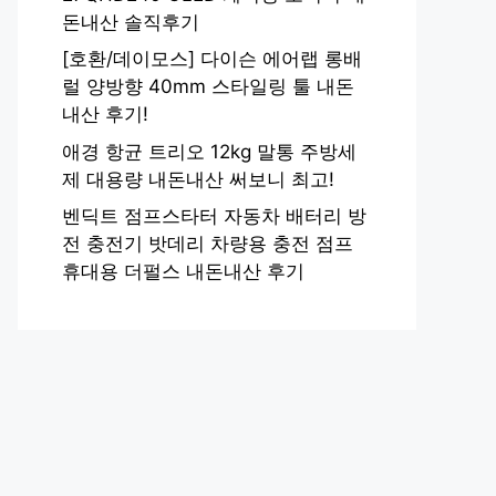
돈내산 솔직후기
[호환/데이모스] 다이슨 에어랩 롱배
럴 양방향 40mm 스타일링 툴 내돈
내산 후기!
애경 항균 트리오 12kg 말통 주방세
제 대용량 내돈내산 써보니 최고!
벤딕트 점프스타터 자동차 배터리 방
전 충전기 밧데리 차량용 충전 점프
휴대용 더펄스 내돈내산 후기