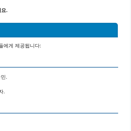
요.
들에게 제공됩니다:
민.
자.