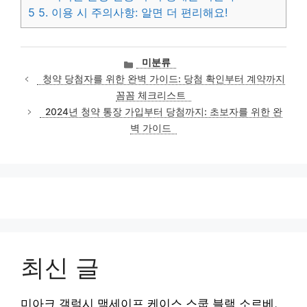
5
5. 이용 시 주의사항: 알면 더 편리해요!
카
미분류
테
청약 당첨자를 위한 완벽 가이드: 당첨 확인부터 계약까지
고
꼼꼼 체크리스트
리
2024년 청약 통장 가입부터 당첨까지: 초보자를 위한 완
벽 가이드
최신 글
미아크 갤럭시 맥세이프 케이스 스쿱 블랙 소르베,