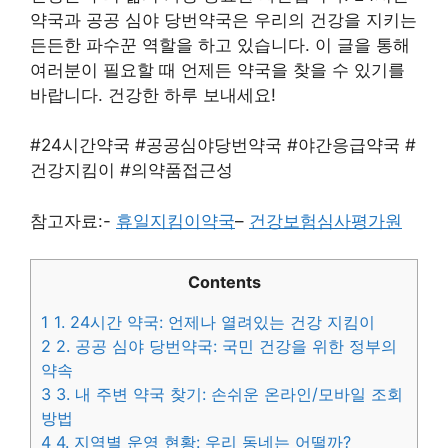
약국과 공공 심야 당번약국은 우리의 건강을 지키는
든든한 파수꾼 역할을 하고 있습니다. 이 글을 통해
여러분이 필요할 때 언제든 약국을 찾을 수 있기를
바랍니다. 건강한 하루 보내세요!
#24시간약국 #공공심야당번약국 #야간응급약국 #
건강지킴이 #의약품접근성
참고자료:-
휴일지킴이약국
–
건강보험심사평가원
Contents
1
1. 24시간 약국: 언제나 열려있는 건강 지킴이
2
2. 공공 심야 당번약국: 국민 건강을 위한 정부의
약속
3
3. 내 주변 약국 찾기: 손쉬운 온라인/모바일 조회
방법
4
4. 지역별 운영 현황: 우리 동네는 어떨까?