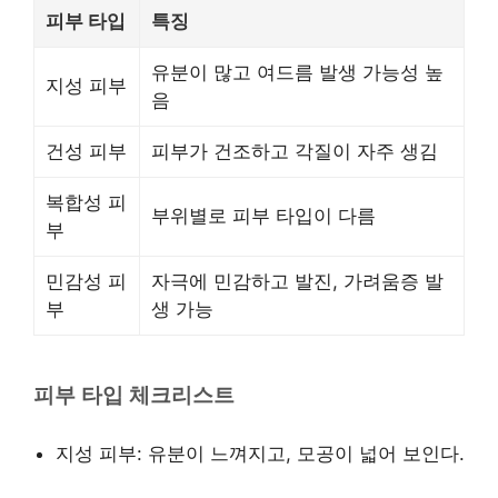
피부 타입
특징
유분이 많고 여드름 발생 가능성 높
지성 피부
음
건성 피부
피부가 건조하고 각질이 자주 생김
복합성 피
부위별로 피부 타입이 다름
부
민감성 피
자극에 민감하고 발진, 가려움증 발
부
생 가능
피부 타입 체크리스트
지성 피부: 유분이 느껴지고, 모공이 넓어 보인다.