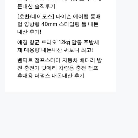
돈내산 솔직후기
[호환/데이모스] 다이슨 에어랩 롱배
럴 양방향 40mm 스타일링 툴 내돈
내산 후기!
애경 항균 트리오 12kg 말통 주방세
제 대용량 내돈내산 써보니 최고!
벤딕트 점프스타터 자동차 배터리 방
전 충전기 밧데리 차량용 충전 점프
휴대용 더펄스 내돈내산 후기