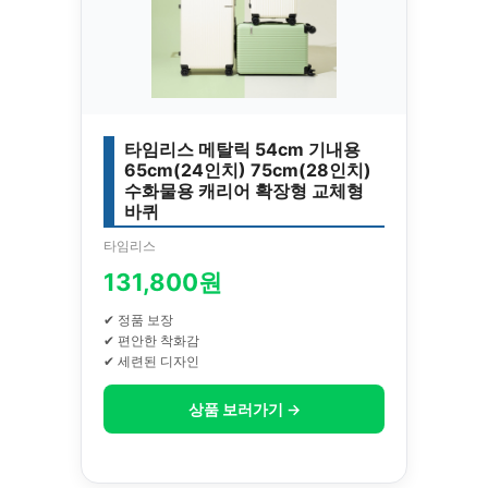
타임리스 메탈릭 54cm 기내용
65cm(24인치) 75cm(28인치)
수화물용 캐리어 확장형 교체형
바퀴
타임리스
131,800원
✔ 정품 보장
✔ 편안한 착화감
✔ 세련된 디자인
상품 보러가기 →