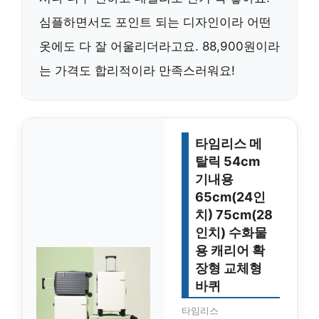
심플하면서도 포인트 되는 디자인이라 어떤
옷에도 다 잘 어울리더라고요. 88,900원이라
는 가격도 합리적이라 만족스러워요!
타임리스 메
탈릭 54cm
기내용
65cm(24인
치) 75cm(28
인치) 수화물
용 캐리어 확
장형 교체형
바퀴
타임리스