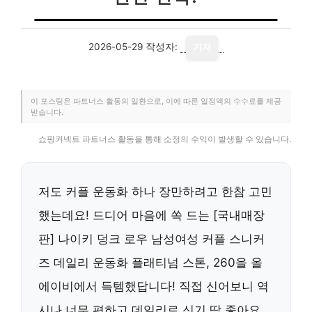
2026-05-29
작성자:
기자
이 포스팅은 파트너스 활동의 일환으로, 이에 따른 일정액의 수수료를 제공
받습니다.
쇼핑커넥트 파트너스 활동을 통해 소정의 수익이 발생할 수 있습니다.
저도 커플 운동화 하나 장만하려고 한참 고민
했는데요! 드디어 마음에 쏙 드는 [국내매장
판] 나이키 덩크 로우 남성여성 커플 스니커
즈 데일리 운동화 플래티넘 스톤, 260을 올
에이비에서 득템했답니다! 직접 신어보니 역
시나 너무 편하고 데일리로 신기 딱 좋아요.