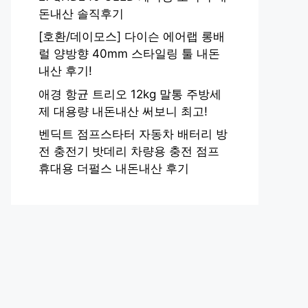
돈내산 솔직후기
[호환/데이모스] 다이슨 에어랩 롱배
럴 양방향 40mm 스타일링 툴 내돈
내산 후기!
애경 항균 트리오 12kg 말통 주방세
제 대용량 내돈내산 써보니 최고!
벤딕트 점프스타터 자동차 배터리 방
전 충전기 밧데리 차량용 충전 점프
휴대용 더펄스 내돈내산 후기