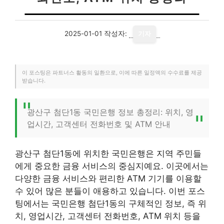
2025-01-01
작성자:
기자
이 포스팅은 파트너스 활동의 일환으로, 이에 따른 일정액의 수수료를 제공
받습니다.
광산구 첨단1동 국민은행 정보 총정리: 위치, 영
업시간, 고객센터 전화번호 및 ATM 안내
광산구 첨단1동에 위치한 국민은행은 지역 주민들
에게 중요한 금융 서비스의 중심지예요. 이곳에서는
다양한 금융 서비스와 편리한 ATM 기기를 이용할
수 있어 많은 분들이 애용하고 있습니다. 이번 포스
팅에서는 국민은행 첨단1동의 구체적인 정보, 즉 위
치, 영업시간, 고객센터 전화번호, ATM 위치 등을