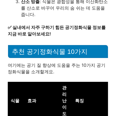
산소 방출
: 식물은 광합성을 통해 이산화탄소
를 산소로 바꾸어 우리의 숨 쉬는 데 도움을
줍니다.
✅
실내에서 자주 구하기 힘든 공기정화식물 정보를
지금 바로 알아보세요!
추천 공기정화식물 10가지
여기에는 공기 질 향상에 도움을 주는 10가지 공기
정화식물을 소개할게요.
관
리
식물
효과
난
특징
이
도