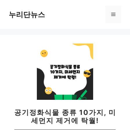
컨
텐
누리단뉴스
메
츠
로
뉴
건
너
뛰
기
공기정화식물 종류 10가지, 미
세먼지 제거에 탁월!