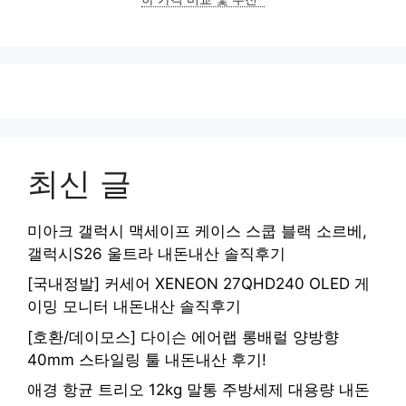
최신 글
미아크 갤럭시 맥세이프 케이스 스쿱 블랙 소르베,
갤럭시S26 울트라 내돈내산 솔직후기
[국내정발] 커세어 XENEON 27QHD240 OLED 게
이밍 모니터 내돈내산 솔직후기
[호환/데이모스] 다이슨 에어랩 롱배럴 양방향
40mm 스타일링 툴 내돈내산 후기!
애경 항균 트리오 12kg 말통 주방세제 대용량 내돈