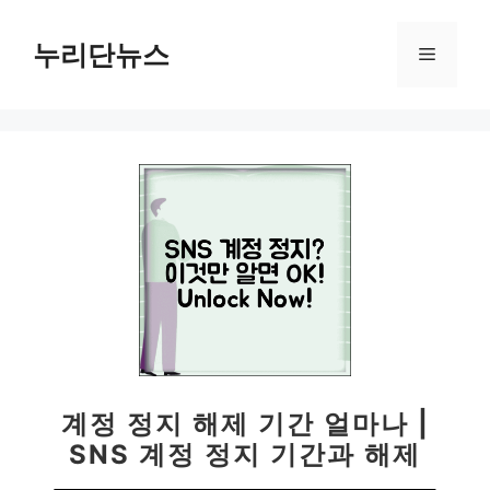
컨
텐
누리단뉴스
메
츠
로
뉴
건
너
뛰
기
계정 정지 해제 기간 얼마나 |
SNS 계정 정지 기간과 해제