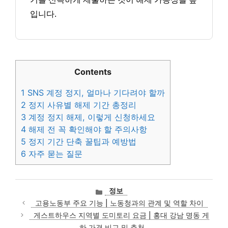
입니다.
Contents
1
SNS 계정 정지, 얼마나 기다려야 할까
2
정지 사유별 해제 기간 총정리
3
계정 정지 해제, 이렇게 신청하세요
4
해제 전 꼭 확인해야 할 주의사항
5
정지 기간 단축 꿀팁과 예방법
6
자주 묻는 질문
카
정보
테
고용노동부 주요 기능 | 노동청과의 관계 및 역할 차이
고
게스트하우스 지역별 도미토리 요금 | 홍대 강남 명동 게
리
하 가격 비교 및 추천