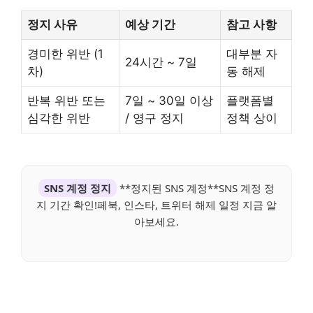
정지 사유
예상 기간
참고 사항
경미한 위반 (1
대부분 자
24시간 ~ 7일
차)
동 해제
반복 위반 또는
7일 ~ 30일 이상
플랫폼별
심각한 위반
/ 영구 정지
정책 상이
SNS 계정 정지
**정지된 SNS 계정**SNS 계정 정
지 기간 확인!페북, 인스타, 트위터 해제 일정 지금 알
아보세요.