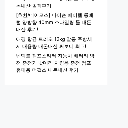
돈내산 솔직후기
[호환/데이모스] 다이슨 에어랩 롱배
럴 양방향 40mm 스타일링 툴 내돈
내산 후기!
애경 항균 트리오 12kg 말통 주방세
제 대용량 내돈내산 써보니 최고!
벤딕트 점프스타터 자동차 배터리 방
전 충전기 밧데리 차량용 충전 점프
휴대용 더펄스 내돈내산 후기