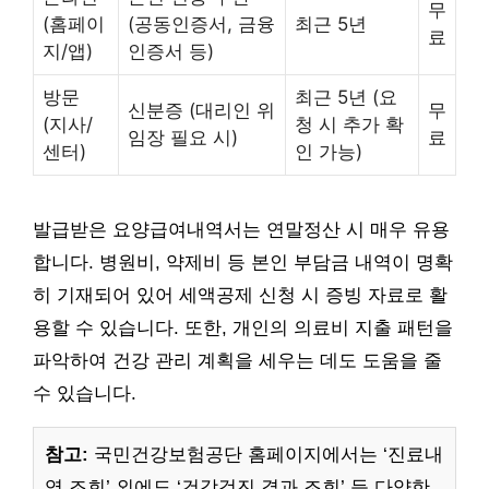
무
(홈페이
(공동인증서, 금융
최근 5년
료
지/앱)
인증서 등)
방문
최근 5년 (요
신분증 (대리인 위
무
(지사/
청 시 추가 확
임장 필요 시)
료
센터)
인 가능)
발급받은 요양급여내역서는 연말정산 시 매우 유용
합니다. 병원비, 약제비 등 본인 부담금 내역이 명확
히 기재되어 있어 세액공제 신청 시 증빙 자료로 활
용할 수 있습니다. 또한, 개인의 의료비 지출 패턴을
파악하여 건강 관리 계획을 세우는 데도 도움을 줄
수 있습니다.
참고:
국민건강보험공단 홈페이지에서는 ‘진료내
역 조회’ 외에도 ‘건강검진 결과 조회’ 등 다양한