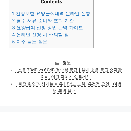
Contents
1
건강보험 요양급여내역 온라인 신청
2
필수 서류 준비와 조회 기간
3
요양급여 신청 방법 완벽 가이드
4
온라인 신청 시 주의할 점
5
자주 묻는 질문
카
정보
테
소음 70dB vs 60dB 정숙성 등급 | 실내 소음 등급 승차감
고
차이, 어떤 차이가 있을까?
리
쥐젖 원인과 생기는 이유 | 당뇨, 노화, 유전적 요인 | 예방
법 완벽 분석