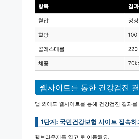
항목
결과
혈압
정상
혈당
100
콜레스테롤
220
체중
70k
웹사이트를 통한 건강검진 결
앱 외에도 웹사이트를 통해 건강검진 결과를 
1단계: 국민건강보험 사이트 접속하
웹브라우저를 열고 로 이동해요.