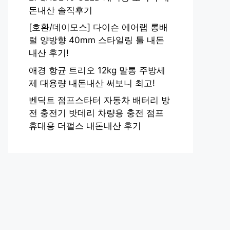
돈내산 솔직후기
[호환/데이모스] 다이슨 에어랩 롱배
럴 양방향 40mm 스타일링 툴 내돈
내산 후기!
애경 항균 트리오 12kg 말통 주방세
제 대용량 내돈내산 써보니 최고!
벤딕트 점프스타터 자동차 배터리 방
전 충전기 밧데리 차량용 충전 점프
휴대용 더펄스 내돈내산 후기