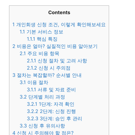
Contents
1
개인회생 신청 조건, 이렇게 확인해보세요
1.1
기본 서비스 정보
1.1.1
핵심 특징
2
비용은 얼마? 실질적인 비용 알아보기
2.1
주요 비용 항목
2.1.1
신청 절차 및 고려 사항
2.1.2
신청 시 주의점
3
절차는 복잡할까? 순서별 안내
3.1
이용 절차
3.1.1
서류 및 자료 준비
3.2
단계별 처리 과정
3.2.1
1단계: 자격 확인
3.2.2
2단계: 신청 진행
3.2.3
3단계: 승인 후 관리
3.3
신청 후 유의사항
4
신청 시 주의해야 할 점은?