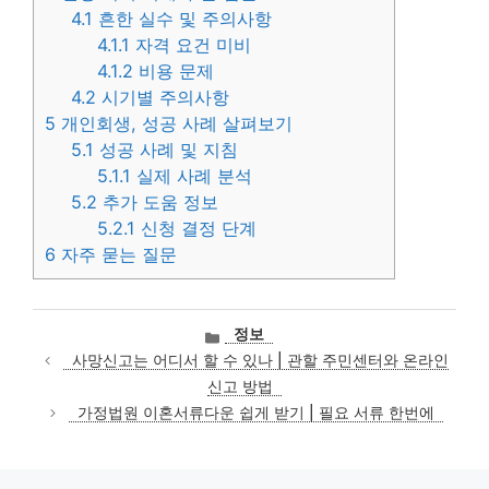
4.1
흔한 실수 및 주의사항
4.1.1
자격 요건 미비
4.1.2
비용 문제
4.2
시기별 주의사항
5
개인회생, 성공 사례 살펴보기
5.1
성공 사례 및 지침
5.1.1
실제 사례 분석
5.2
추가 도움 정보
5.2.1
신청 결정 단계
6
자주 묻는 질문
카
정보
테
사망신고는 어디서 할 수 있나 | 관할 주민센터와 온라인
고
신고 방법
리
가정법원 이혼서류다운 쉽게 받기 | 필요 서류 한번에