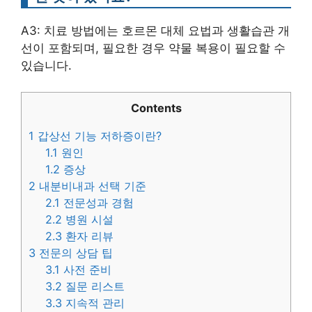
A3: 치료 방법에는 호르몬 대체 요법과 생활습관 개
선이 포함되며, 필요한 경우 약물 복용이 필요할 수
있습니다.
Contents
1
갑상선 기능 저하증이란?
1.1
원인
1.2
증상
2
내분비내과 선택 기준
2.1
전문성과 경험
2.2
병원 시설
2.3
환자 리뷰
3
전문의 상담 팁
3.1
사전 준비
3.2
질문 리스트
3.3
지속적 관리