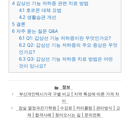
4
갑상선 기능 저하증 관련 치료 방법
4.1
호르몬 대체 요법
4.2
생활습관 개선
5
결론
6
자주 묻는 질문 Q&A
6.1
Q1: 갑상선 기능 저하증이란 무엇인가요?
6.2
Q2: 갑상선 기능 저하증의 주요 증상은 무엇
인가요?
6.3
Q3: 갑상선 기능 저하증 치료 방법은 어떤
것이 있나요?
카
정보
테
부산개인택시가격 구별 비교 | 지역 특성에 따른 가격 차
고
이
리
잠실 열정과끈기학원 | 수강료 | 커리큘럼 | 관리방식 | 교
재 | 합격사례 | 찾아오시는 길 | 문의전화