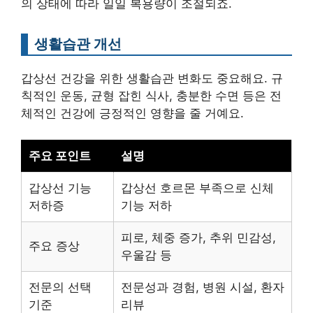
의 상태에 따라 일일 복용량이 조절되죠.
생활습관 개선
갑상선 건강을 위한 생활습관 변화도 중요해요. 규
칙적인 운동, 균형 잡힌 식사, 충분한 수면 등은 전
체적인 건강에 긍정적인 영향을 줄 거예요.
주요 포인트
설명
갑상선 기능
갑상선 호르몬 부족으로 신체
저하증
기능 저하
피로, 체중 증가, 추위 민감성,
주요 증상
우울감 등
전문의 선택
전문성과 경험, 병원 시설, 환자
기준
리뷰