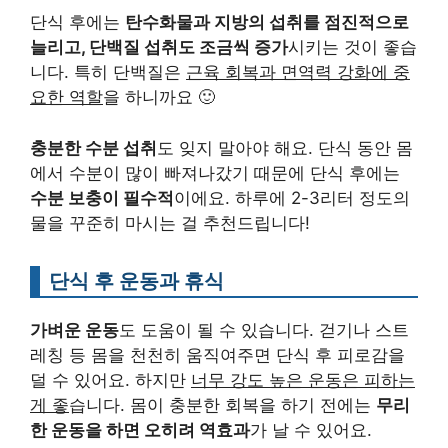
단식 후에는
탄수화물과 지방의 섭취를 점진적으로
늘리고, 단백질 섭취도 조금씩 증가
시키는 것이 좋습
니다. 특히 단백질은
근육 회복과 면역력 강화에 중
요한 역할
을 하니까요 🙂
충분한 수분 섭취
도 잊지 말아야 해요. 단식 동안 몸
에서 수분이 많이 빠져나갔기 때문에 단식 후에는
수분 보충이 필수적
이에요. 하루에 2-3리터 정도의
물을 꾸준히 마시는 걸 추천드립니다!
단식 후 운동과 휴식
가벼운 운동
도 도움이 될 수 있습니다. 걷기나 스트
레칭 등 몸을 천천히 움직여주면 단식 후 피로감을
덜 수 있어요. 하지만
너무 강도 높은 운동은 피하는
게 좋
습니다. 몸이 충분한 회복을 하기 전에는
무리
한 운동을 하면 오히려 역효과
가 날 수 있어요.