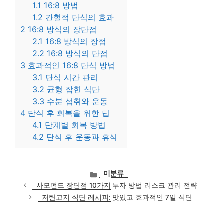
1.1
16:8 방법
1.2
간헐적 단식의 효과
2
16:8 방식의 장단점
2.1
16:8 방식의 장점
2.2
16:8 방식의 단점
3
효과적인 16:8 단식 방법
3.1
단식 시간 관리
3.2
균형 잡힌 식단
3.3
수분 섭취와 운동
4
단식 후 회복을 위한 팁
4.1
단계별 회복 방법
4.2
단식 후 운동과 휴식
카
미분류
테
사모펀드 장단점 10가지 투자 방법 리스크 관리 전략
고
저탄고지 식단 레시피: 맛있고 효과적인 7일 식단
리