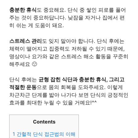
충분한 휴식
도 중요해요. 단식 중 쌓인 피로를 풀어
주는 것이 중요하답니다. 낮잠을 자거나 집에서 편
히 쉬는 게 도움이 돼요.
스트레스 관리
도 잊지 말아야 합니다. 단식 후에는
체력이 떨어지고 집중력도 저하될 수 있기 때문에,
명상이나 요가와 같은 스트레스 해소 활동을 꾸준히
해주세요 🙂
단식 후에는
균형 잡힌 식단과 충분한 휴식, 그리고
적절한 운동
으로 몸의 회복을 도와주세요. 이렇게
차근차근 단계를 밟아 나가다 보면 단식의 긍정적인
효과를 최대한 누릴 수 있을 거예요!^^
Contents
1
간헐적 단식 접근법의 이해