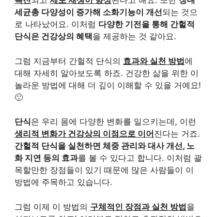
촉진
되고
세포 재생이 향상
된다고 해요. 또한
장내
세균총 다양성이 증가해 소화기능이 개선
되는 것으
로 나타났어요. 이처럼
다양한 기전을 통해 간헐적
단식은 건강상의 혜택
을 제공하는 것 같아요.
그럼 지금부터 간헐적 단식의
효과와 실천 방법
에
대해 자세히 알아보도록 하죠. 건강한 삶을 위한 이
놀라운 방법에 대해 더 깊이 이해할 수 있을 거예요!
🙂
단식
은 우리 몸에 다양한 변화를 일으키는데, 이런
생리적 변화가 건강상의 이점으로 이어
진다는 거죠.
간헐적 단식을 실천하면 체중 관리와 대사 개선, 노
화 지연 등의 효과
를 볼 수 있다고 합니다. 이처럼 괄
목할만한 장점들이 있기 때문에 많은 사람들이 이
방법에 주목하고 있습니다.
그럼 이제 이 방법의
구체적인 장점과 실천 방법
을