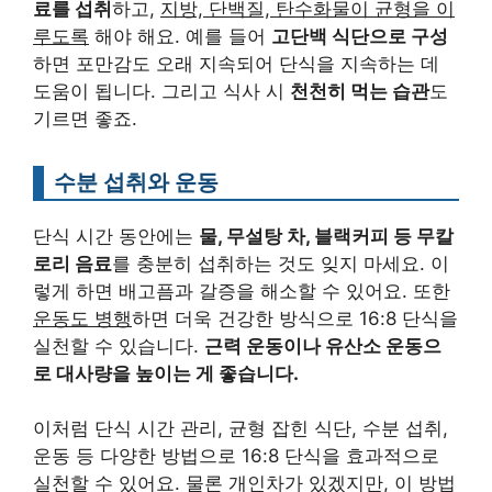
료를 섭취
하고,
지방, 단백질, 탄수화물이 균형을 이
루도록
해야 해요. 예를 들어
고단백 식단으로 구성
하면 포만감도 오래 지속되어 단식을 지속하는 데
도움이 됩니다. 그리고 식사 시
천천히 먹는 습관
도
기르면 좋죠.
수분 섭취와 운동
단식 시간 동안에는
물, 무설탕 차, 블랙커피 등 무칼
로리 음료
를 충분히 섭취하는 것도 잊지 마세요. 이
렇게 하면 배고픔과 갈증을 해소할 수 있어요. 또한
운동도 병행
하면 더욱 건강한 방식으로 16:8 단식을
실천할 수 있습니다.
근력 운동이나 유산소 운동으
로 대사량을 높이는 게 좋습니다.
이처럼 단식 시간 관리, 균형 잡힌 식단, 수분 섭취,
운동 등 다양한 방법으로 16:8 단식을 효과적으로
실천할 수 있어요. 물론 개인차가 있겠지만, 이 방법