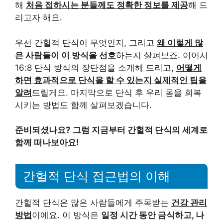
해
처음 접하시는 분들께도 정확한 정보를 제공
해 드
리고자 해요.
우선 간헐적 단식이 무엇인지, 그리고
왜 이렇게 많
은 사람들이 이 방식을 선호
하는지 살펴보죠. 이어서
16:8 단식 방식의 장단점을 소개해 드리고,
어떻게
하면 효과적으로 단식을 할 수 있는지 실제적인 팁을
알려
드릴게요. 마지막으로 단식 후 우리 몸을 회복
시키는 방법도 함께 살펴보겠습니다.
준비되셨나요? 그럼 지금부터 간헐적 단식의 세계로
함께 떠나보아요!
간헐적 단식 접근법의 이해
간헐적 단식은 많은 사람들에게 주목받는
건강 관리
방법
이에요. 이 방식은
일정 시간 동안 금식하고, 나