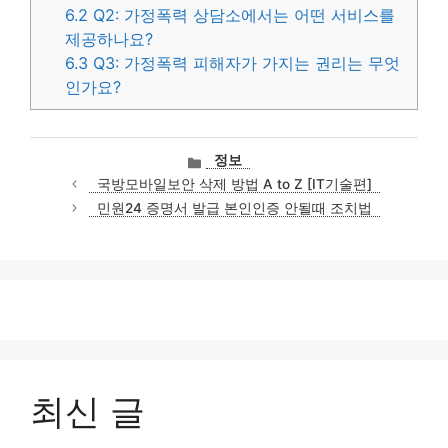
6.2
Q2: 가정폭력 상담소에서는 어떤 서비스를
제공하나요?
6.3
Q3: 가정폭력 피해자가 가지는 권리는 무엇
인가요?
카
정보
테
국방모바일보안 삭제 방법 A to Z [IT기술편]
고
민원24 증명서 발급 본인인증 안될때 조치법
리
최신 글